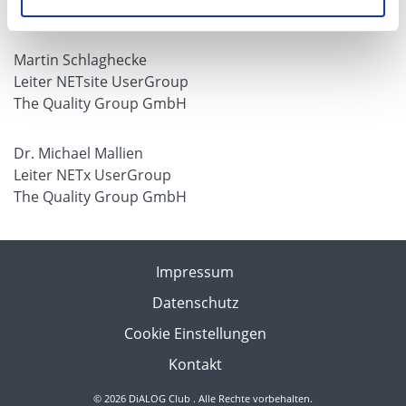
The Quality Group eGaming GmbH
Martin Schlaghecke
Leiter NETsite UserGroup
The Quality Group GmbH
Dr. Michael Mallien
Leiter NETx UserGroup
The Quality Group GmbH
Impressum
Datenschutz
Cookie Einstellungen
Kontakt
© 2026 DiALOG Club . Alle Rechte vorbehalten.