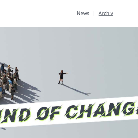
News
Archiv