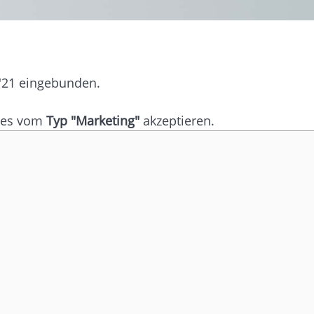
 '21 eingebunden.
kies vom
Typ "Marketing"
akzeptieren.