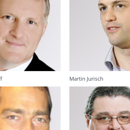
f
Martin Jurisch