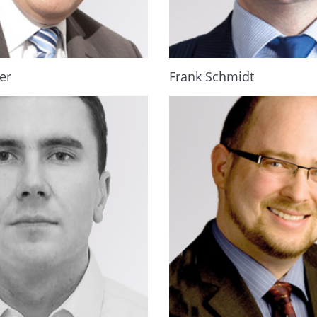
er
Frank Schmidt