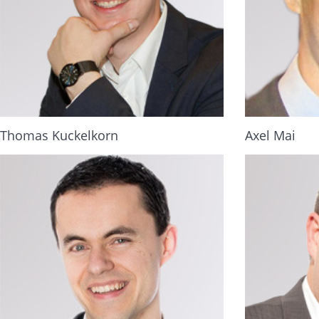
Thomas Kuckelkorn
Axel Mai