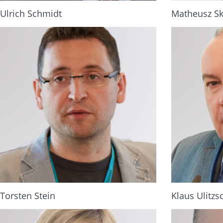
Ulrich Schmidt
Matheusz S
Torsten Stein
Klaus Ulitzs