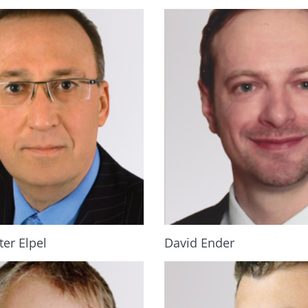
ter Elpel
David Ender