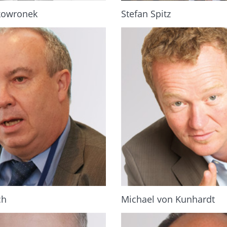
kowronek
Stefan Spitz
ch
Michael von Kunhardt