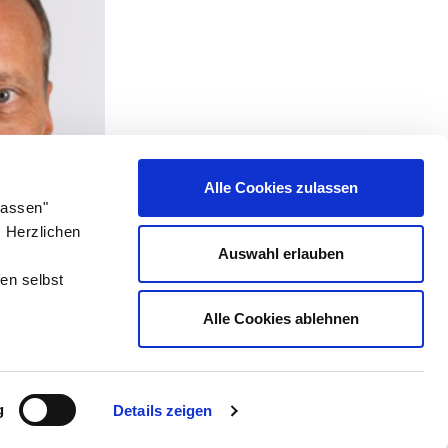
Alle Cookies zulassen
lassen"
. Herzlichen
Auswahl erlauben
en selbst
Alle Cookies ablehnen
Besuche uns auf:
g
Details zeigen