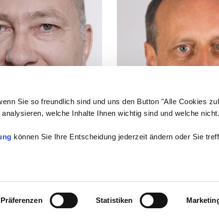
wenn Sie so freundlich sind und uns den Button "Alle Cookies zu
analysieren, welche Inhalte Ihnen wichtig sind und welche nicht
ung
können Sie Ihre Entscheidung jederzeit ändern oder Sie treff
iss
Volker Ziegler
n
Kontakt
Präferenzen
Statistiken
Marketin