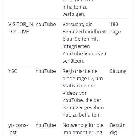
Inhalten zu
verfolgen.
VISITOR_IN
YouTube
Versucht, die
180
FO1_LIVE
Benutzerbandbreit
Tage
e auf Seiten mit
integrierten
YouTube-Videos zu
schätzen.
YSC
YouTube
Registriert eine
Sitzung
eindeutige ID, um
Statistiken der
Videos von
YouTube, die der
Benutzer gesehen
hat, zu behalten.
yt-icons-
YouTube
Notwendig für die
Bestän
last-
Implementierung
dig