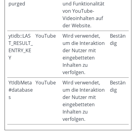
purged
und Funktionalität
von YouTube-
Videoinhalten auf
der Website.
ytidb::LAS
YouTube
Wird verwendet,
Bestän
T_RESULT_
um die Interaktion
dig
ENTRY_KE
der Nutzer mit
Y
eingebetteten
Inhalten zu
verfolgen.
YtIdbMeta
YouTube
Wird verwendet,
Bestän
#database
um die Interaktion
dig
s
der Nutzer mit
eingebetteten
Inhalten zu
verfolgen.