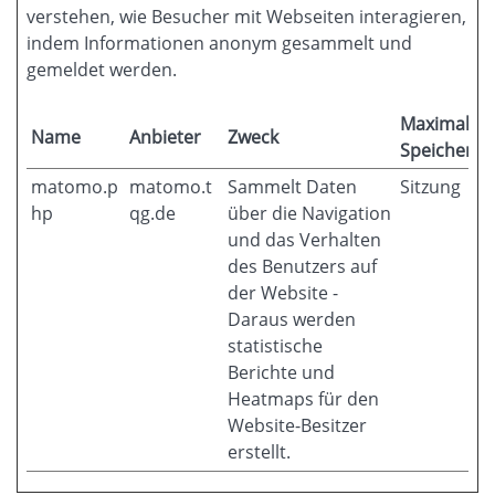
verstehen, wie Besucher mit Webseiten interagieren,
indem Informationen anonym gesammelt und
gemeldet werden.
Maximale
Name
Anbieter
Zweck
Speicherda
matomo.p
matomo.t
Sammelt Daten
Sitzung
hp
qg.de
über die Navigation
und das Verhalten
des Benutzers auf
der Website -
Daraus werden
statistische
Berichte und
Heatmaps für den
Website-Besitzer
erstellt.