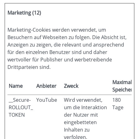
Marketing (12)
Marketing-Cookies werden verwendet, um
Besuchern auf Webseiten zu folgen. Die Absicht ist,
Anzeigen zu zeigen, die relevant und ansprechend
für den einzelnen Benutzer sind und daher
wertvoller für Publisher und werbetreibende
Drittparteien sind.
Maximale
Name
Anbieter
Zweck
Speicherda
__Secure-
YouTube
Wird verwendet,
180
ROLLOUT_
um die Interaktion
Tage
TOKEN
der Nutzer mit
eingebetteten
Inhalten zu
verfolgen.