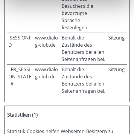
Besuchers die
bevorzugte
Sprache
festzulegen.
JSESSIONI
www.dialo
Behält die
Sitzung
D
g-club.de
Zustände des
Benutzers bei allen
Seitenanfragen bei.
LFR_SESSI
www.dialo
Behält die
Sitzung
ON_STATE
g-club.de
Zustände des
_#
Benutzers bei allen
Seitenanfragen bei.
Statistiken (1)
Statistik-Cookies helfen Webseiten-Besitzern zu