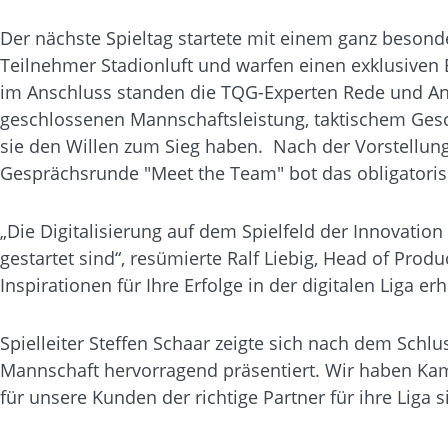
Der nächste Spieltag startete mit einem ganz besond
Teilnehmer Stadionluft und warfen einen exklusiven B
im Anschluss standen die TQG-Experten Rede und Ant
geschlossenen Mannschaftsleistung, taktischem Gesc
sie den Willen zum Sieg haben.
Nach der Vorstellun
Gesprächsrunde
"Meet the Team" bot das obligatori
„Die Digitalisierung auf dem Spielfeld der Innovation 
gestartet sind“, resümierte Ralf Liebig, Head of Prod
Inspirationen für Ihre Erfolge in der digitalen Liga er
Spielleiter Steffen Schaar zeigte sich nach dem Schlu
Mannschaft hervorragend präsentiert. Wir haben Kamp
für unsere Kunden der richtige Partner für ihre Liga s