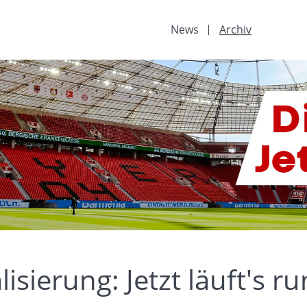
News
Archiv
isierung: Jetzt läuft's ru