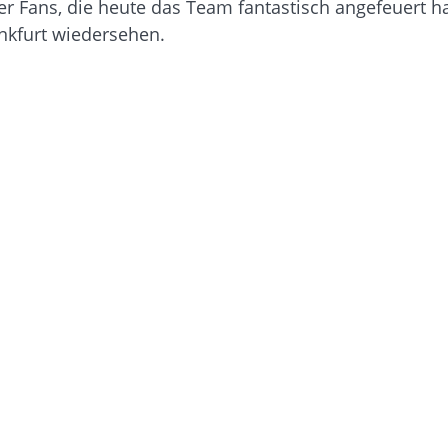
rer Fans, die heute das Team fantastisch angefeuert 
nkfurt wiedersehen.