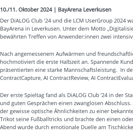
10./11. Oktober 2024 | BayArena Leverkusen
Der DiALOG Club '24 und die LCM UserGroup 2024 wa
BayArena in Leverkusen. Unter dem Motto „Digitalisie
bewährten Treffen von Anwender:innen zwei intensiv
Nach angemessenem Aufwärmen und freundschaftliche
hochmotiviert die erste Halbzeit an. Spannende Kunde
präsentierten eine starke Mannschaftsleistung. In de
ContractCapture, AI ContractReview, AI ContractEvalu
Der erste Spieltag fand als DiALOG Club ‘24 in der 
und guten Gesprächen einen zwanglosen Abschluss. A
der gewisse optische Ähnlichkeiten zu einer bekannt
Trikot seine Fußballtricks und brachte den einen ode
Abend wurde durch emotionale Duelle am Tischkick