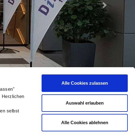
Next
Alle Cookies zulassen
lassen"
. Herzlichen
Auswahl erlauben
en selbst
Alle Cookies ablehnen