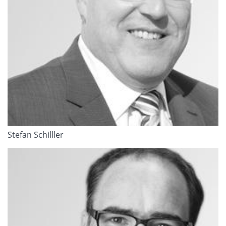
Stefan Schilller