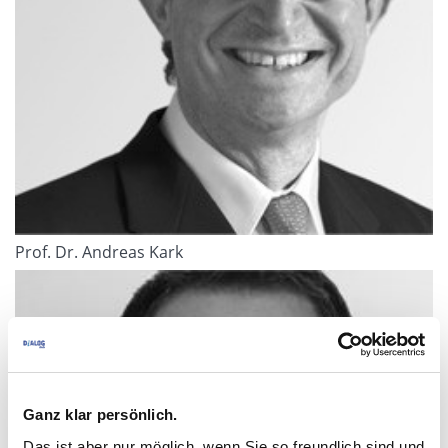
Prof. Dr. Andreas Kark
Ganz klar persönlich.
Das ist aber nur möglich, wenn Sie so freundlich sind und