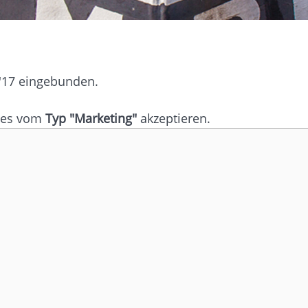
 '17 eingebunden.
kies vom
Typ "Marketing"
akzeptieren.