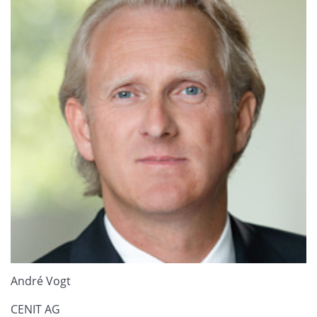
André Vogt
CENIT AG