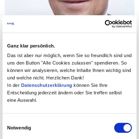
Ganz klar persönlich.
Ralf Kaspras
Das ist aber nur möglich, wenn Sie so freundlich sind und
InnoDataTech
uns den Button "Alle Cookies zulassen" spendieren. So
können wir analysieren, welche Inhalte Ihnen wichtig sind
und welche nicht. Herzlichen Dank!
In der
Datenschutzerklärung
können Sie Ihre
Entscheidung jederzeit ändern oder Sie treffen selbst
eine Auswahl.
Einwilligungsauswahl
Notwendig