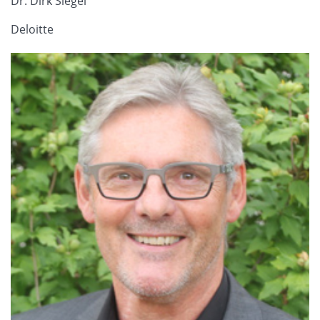
Dr. Dirk Siegel
Deloitte