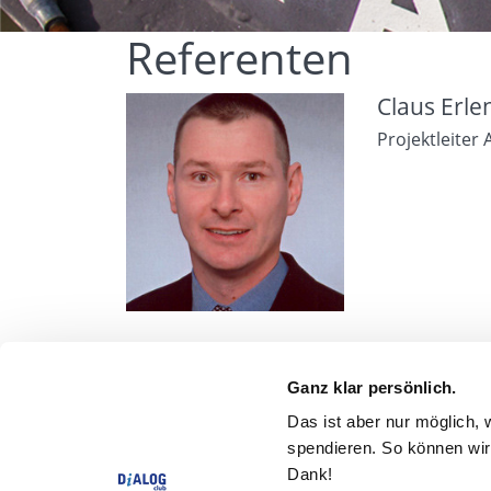
Referenten
Claus Erl
Projektleiter
Ganz klar persönlich.
Award Factory
Das ist aber nur möglich, 
spendieren. So können wir 
DiALOG-Award Gewinner
Dank!