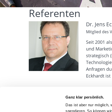
Referenten
Dr. Jens E
Mitglied des 
Seit 2001 a
und Marketin
strategisch
Technologie
Anfragen dur
Eckhardt ist
Ganz klar persönlich.
Das ist aber nur möglich, 
Trend Factory
spendieren. So können wir 