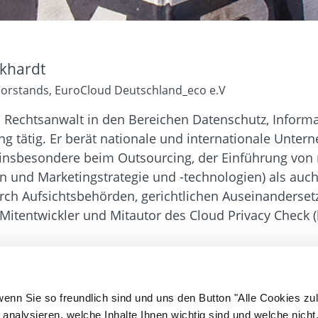
ckhardt
Vorstands, EuroCloud Deutschland_eco e.V
ls Rechtsanwalt in den Bereichen Datenschutz, Infor
g tätig. Er berät nationale und internationale Unte
 (insbesondere beim Outsourcing, der Einführung vo
n und Marketingstrategie und -technologien) als auch
ch Aufsichtsbehörden, gerichtlichen Auseinandersetz
 Mitentwickler und Mitautor des Cloud Privacy Check (
wenn Sie so freundlich sind und uns den Button "Alle Cookies zu
analysieren, welche Inhalte Ihnen wichtig sind und welche nicht