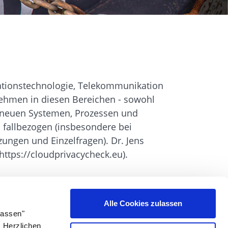
mationstechnologie, Telekommunikation
rnehmen in diesen Bereichen - sowohl
n neuen Systemen, Prozessen und
 fallbezogen (insbesondere bei
ungen und Einzelfragen). Dr. Jens
https://cloudprivacycheck.eu).
Alle Cookies zulassen
lassen"
. Herzlichen