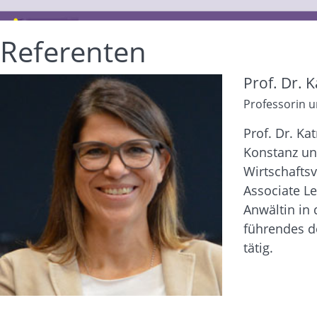
Referenten
Prof. Dr. 
Professorin u
Prof. Dr. Ka
Konstanz und
Wirtschaftsv
Associate Le
Anwältin in 
führendes d
tätig.