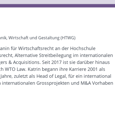
hnik, Wirtschaft und Gestaltung (HTWG)
kanin für Wirtschaftsrecht an der Hochschule
echt, Alternative Streitbeilegung im internationalen
rs & Acquisitions. Seit 2017 ist sie darüber hinaus
ch WTO Law. Katrin begann ihre Karriere 2001 als
re, zuletzt als Head of Legal, für ein international
n internationalen Grossprojekten und M&A Vorhaben