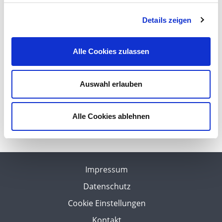
bringt ihre Compliance-Expertise ein.
Details zeigen
Alle Cookies zulassen
Practice Fastlane
Auswahl erlauben
Compliance 2019: Ein Bericht aus der Praxis
Alle Cookies ablehnen
17. Mai 2019, 11:50 Uhr
Impressum
Datenschutz
Cookie Einstellungen
Kontakt