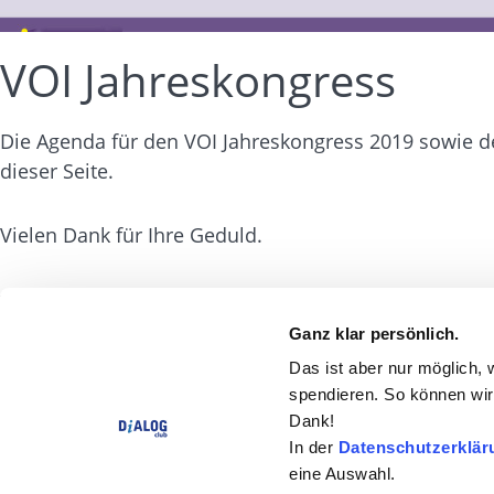
VOI Jahreskongress
Die Agenda für den VOI Jahreskongress 2019 sowie d
dieser Seite.
Vielen Dank für Ihre Geduld.
Impressum
Datenschutz
Cookie Einstellunge
Ganz klar persönlich.
© 2026 DiALOG Club . Alle Rechte vorbehalten.
Das ist aber nur möglich, 
spendieren. So können wir 
Dank!
In der
Datenschutzerklär
eine Auswahl.