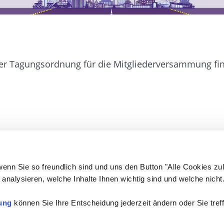
er Tagungsordnung für die Mitgliederversammung find
n
Kontakt
wenn Sie so freundlich sind und uns den Button "Alle Cookies zu
analysieren, welche Inhalte Ihnen wichtig sind und welche nicht
ung
können Sie Ihre Entscheidung jederzeit ändern oder Sie treff